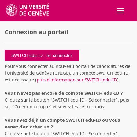
Activer
Connexion au portail
SWITCH edu-ID
Pour vous connecter au nouveau portail de candidatures de
l'Université de Genève (UNIGE), un compte SWITCH edu-ID
est nécessaire (
plus d'information sur SWITCH edu-ID
).
Vous n’avez pas encore de compte SWITCH edu-ID ?
Cliquez sur le bouton "SWITCH edu-ID - Se connecter", puis
sur "Créer un compte" et suivez les instructions.
Vous avez déjà un compte SWITCH edu-ID ou vous
venez d’en créer un ?
Cliquez sur le bouton "SWITCH edu-ID - Se connecter",