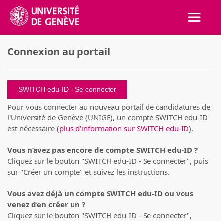
Activer
Connexion au portail
SWITCH edu-ID
Pour vous connecter au nouveau portail de candidatures de
l'Université de Genève (UNIGE), un compte SWITCH edu-ID
est nécessaire (
plus d'information sur SWITCH edu-ID
).
Vous n’avez pas encore de compte SWITCH edu-ID ?
Cliquez sur le bouton "SWITCH edu-ID - Se connecter", puis
sur "Créer un compte" et suivez les instructions.
Vous avez déjà un compte SWITCH edu-ID ou vous
venez d’en créer un ?
Cliquez sur le bouton "SWITCH edu-ID - Se connecter",