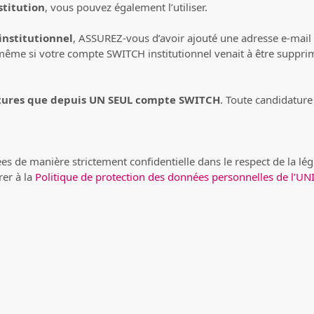
titution
, vous pouvez également l’utiliser.
nstitutionnel
, ASSUREZ-vous d’avoir ajouté une adresse e-mai
me si votre compte SWITCH institutionnel venait à être supprimé
tures que depuis UN SEUL compte SWITCH
. Toute candidatur
es de manière strictement confidentielle dans le respect de la lég
rer à la
Politique de protection des données personnelles de l’UN