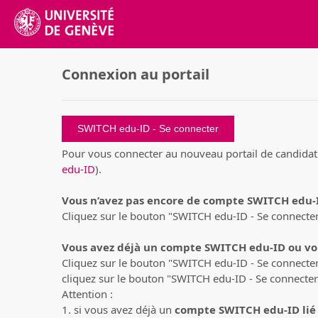
Connexion au portail
SWITCH edu-ID
Pour vous connecter au nouveau portail de candidat
edu-ID
).
Vous n’avez pas encore de compte SWITCH edu-
Cliquez sur le bouton "SWITCH edu-ID - Se connecter"
Vous avez déjà un compte SWITCH edu-ID ou vou
Cliquez sur le bouton "SWITCH edu-ID - Se connecter"
cliquez sur le bouton "SWITCH edu-ID - Se connecter
Attention :
1. si vous avez déjà un
compte SWITCH edu-ID lié 