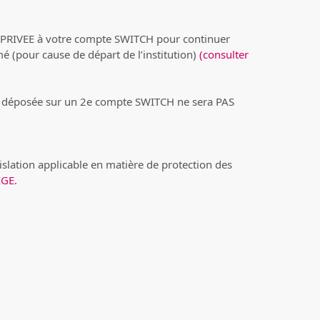
l PRIVEE à votre compte SWITCH pour continuer
 (pour cause de départ de l’institution)
(consulter
e déposée sur un 2e compte SWITCH ne sera PAS
islation applicable en matière de protection des
IGE.