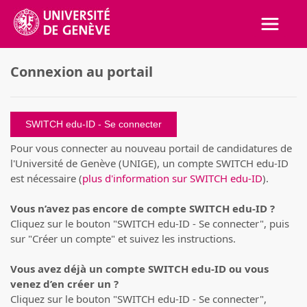
Activer
Connexion au portail
SWITCH edu-ID
Pour vous connecter au nouveau portail de candidatures de
l'Université de Genève (UNIGE), un compte SWITCH edu-ID
est nécessaire (
plus d'information sur SWITCH edu-ID
).
Vous n’avez pas encore de compte SWITCH edu-ID ?
Cliquez sur le bouton "SWITCH edu-ID - Se connecter", puis
sur "Créer un compte" et suivez les instructions.
Vous avez déjà un compte SWITCH edu-ID ou vous
venez d’en créer un ?
Cliquez sur le bouton "SWITCH edu-ID - Se connecter",