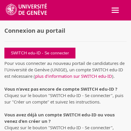
Activer
Connexion au portail
SWITCH edu-ID
Pour vous connecter au nouveau portail de candidatures de
l'Université de Genève (UNIGE), un compte SWITCH edu-ID
est nécessaire (
plus d'information sur SWITCH edu-ID
).
Vous n’avez pas encore de compte SWITCH edu-ID ?
Cliquez sur le bouton "SWITCH edu-ID - Se connecter", puis
sur "Créer un compte" et suivez les instructions.
Vous avez déjà un compte SWITCH edu-ID ou vous
venez d’en créer un ?
Cliquez sur le bouton "SWITCH edu-ID - Se connecter",