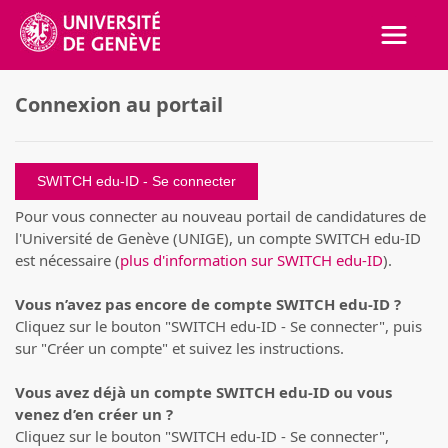
Activer
Connexion au portail
SWITCH edu-ID
Pour vous connecter au nouveau portail de candidatures de
l'Université de Genève (UNIGE), un compte SWITCH edu-ID
est nécessaire (
plus d'information sur SWITCH edu-ID
).
Vous n’avez pas encore de compte SWITCH edu-ID ?
Cliquez sur le bouton "SWITCH edu-ID - Se connecter", puis
sur "Créer un compte" et suivez les instructions.
Vous avez déjà un compte SWITCH edu-ID ou vous
venez d’en créer un ?
Cliquez sur le bouton "SWITCH edu-ID - Se connecter",