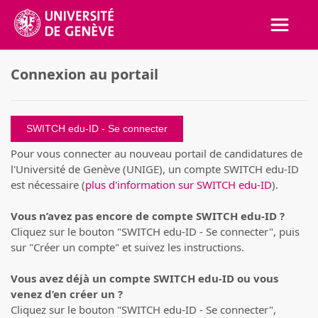
Activer
Connexion au portail
SWITCH edu-ID
Pour vous connecter au nouveau portail de candidatures de
l'Université de Genève (UNIGE), un compte SWITCH edu-ID
est nécessaire (
plus d'information sur SWITCH edu-ID
).
Vous n’avez pas encore de compte SWITCH edu-ID ?
Cliquez sur le bouton "SWITCH edu-ID - Se connecter", puis
sur "Créer un compte" et suivez les instructions.
Vous avez déjà un compte SWITCH edu-ID ou vous
venez d’en créer un ?
Cliquez sur le bouton "SWITCH edu-ID - Se connecter",