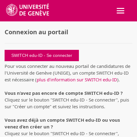
Activer
Connexion au portail
SWITCH edu-ID
Pour vous connecter au nouveau portail de candidatures de
l'Université de Genève (UNIGE), un compte SWITCH edu-ID
est nécessaire (
plus d'information sur SWITCH edu-ID
).
Vous n’avez pas encore de compte SWITCH edu-ID ?
Cliquez sur le bouton "SWITCH edu-ID - Se connecter", puis
sur "Créer un compte" et suivez les instructions.
Vous avez déjà un compte SWITCH edu-ID ou vous
venez d’en créer un ?
Cliquez sur le bouton "SWITCH edu-ID - Se connecter",