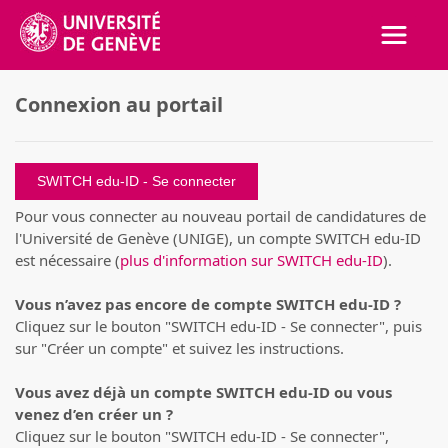
Activer
Connexion au portail
SWITCH edu-ID
Pour vous connecter au nouveau portail de candidatures de
l'Université de Genève (UNIGE), un compte SWITCH edu-ID
est nécessaire (
plus d'information sur SWITCH edu-ID
).
Vous n’avez pas encore de compte SWITCH edu-ID ?
Cliquez sur le bouton "SWITCH edu-ID - Se connecter", puis
sur "Créer un compte" et suivez les instructions.
Vous avez déjà un compte SWITCH edu-ID ou vous
venez d’en créer un ?
Cliquez sur le bouton "SWITCH edu-ID - Se connecter",